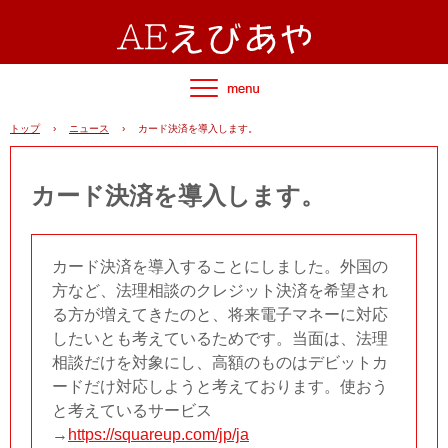
トップ
›
ニュース
›
カード決済を導入します。
カード決済を導入します。
カード決済を導入することにしました。外国の
方など、法理相談のクレジット決済を希望され
る方が増えてきたのと、将来電子マネーに対応
したいとも考えているためです。当面は、法理
相談だけを対象にし、高額のものはデビットカ
ードだけ対応しようと考えております。使おう
と考えているサービス
→
https://squareup.com/jp/ja